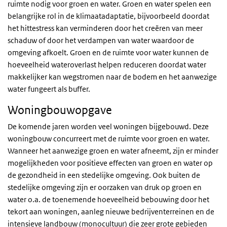
ruimte nodig voor groen en water. Groen en water spelen een
belangrijke rol in de klimaatadaptatie, bijvoorbeeld doordat
het hittestress kan verminderen door het creëren van meer
schaduw of door het verdampen van water waardoor de
omgeving afkoelt. Groen en de ruimte voor water kunnen de
hoeveelheid wateroverlast helpen reduceren doordat water
makkelijker kan wegstromen naar de bodem en het aanwezige
water fungeert als buffer.
Woningbouwopgave
De komende jaren worden veel woningen bijgebouwd. Deze
woningbouw concurreert met de ruimte voor groen en water.
Wanneer het aanwezige groen en water afneemt, zijn er minder
mogelijkheden voor positieve effecten van groen en water op
de gezondheid in een stedelijke omgeving. Ook buiten de
stedelijke omgeving zijn er oorzaken van druk op groen en
water o.a. de toenemende hoeveelheid bebouwing door het
tekort aan woningen, aanleg nieuwe bedrijventerreinen en de
intensieve landbouw (monocultuur) die zeer grote gebieden