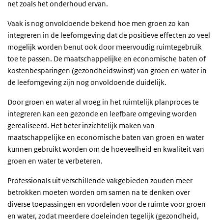
net zoals het onderhoud ervan.
Vaak is nog onvoldoende bekend hoe men groen zo kan
integreren in de leefomgeving dat de positieve effecten zo veel
mogelijk worden benut ook door meervoudig ruimtegebruik
toe te passen. De maatschappelijke en economische baten of
kostenbesparingen (gezondheidswinst) van groen en water in
de leefomgeving zijn nog onvoldoende duidelijk.
Door groen en water al vroeg in het ruimtelijk planproces te
integreren kan een gezonde en leefbare omgeving worden
gerealiseerd. Het beter inzichtelijk maken van
maatschappelijke en economische baten van groen en water
kunnen gebruikt worden om de hoeveelheid en kwaliteit van
groen en water te verbeteren.
Professionals uit verschillende vakgebieden zouden meer
betrokken moeten worden om samen na te denken over
diverse toepassingen en voordelen voor de ruimte voor groen
en water, zodat meerdere doeleinden tegelijk (gezondheid,