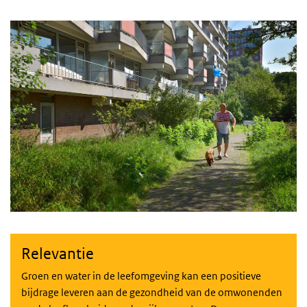
Relevantie
Groen en water in de leefomgeving kan een positieve
bijdrage leveren aan de gezondheid van de omwonenden