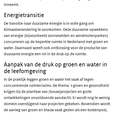
inneemt.
Energietransitie
De transitie naar duurzame energie is in volle gang om
klimaatverandering te voorkomen. Deze duurzame opwekkers
van energie (bijvoorbeeld zonnevelden en windmolenparken)
concurreren op de beperkte ruimte in Nederland met groen en
water. Daarnaast speelt ook ontbossing voor de productie van
duurzame energie een rol in de druk op de ruimte.
Aanpak van de druk op groen en water in
de leefomgeving
In de praktijk leggen groen en water het vaak af tegen
concurrerende ruimteclaims. De thema`s groen en gezondheid
krijgen bij de planfase van (bouw)projecten en grote
ontwikkelingen onvoldoende aandacht. Er wordt nog te weinig
domein overstijgend naar projecten gekeken. Bovendien wordt
de aanleg van groen en blauw vaak gezien als een kostenpost,