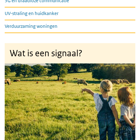
5G en draadloze communicatie
UV-straling en huidkanker
Verduurzaming woningen
Wat is een signaal?