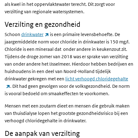
als kwel in het oppervlaktewater terecht. Dit zorgt voor
verzilting van regionale watersystemen.
Verzilting en gezondheid
(externe link)
Schoon
drinkwater
is een primaire levensbehoefte. De
jaargemiddelde norm voor chloride in drinkwater is 150 mg/l.
Chloride is een mineraal dat onder andere in keukenzout zit.
Tijdens de droge zomer van 2018 was er sprake van verzilting
van onder andere het IJsselmeer. Hierdoor hebben bedrijven en
huishoudens in een deel van Noord-Holland tijdelijk
drinkwater gekregen met een
licht verhoogd chloridegehalte
(externe link)
. Dit had geen gevolgen voor de volksgezondheid. De norm
is vooral bedoeld om smaakeffecten te voorkomen.
Mensen met een zoutarm dieet en mensen die gebruik maken
van thuisdialyse lopen het grootste gezondheidsrisico bij een
verhoogd chloridegehalte in drinkwater.
De aanpak van verzilting