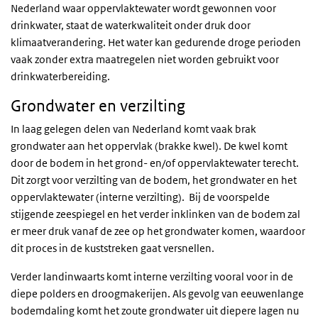
Nederland waar oppervlaktewater wordt gewonnen voor
drinkwater, staat de waterkwaliteit onder druk door
klimaatverandering. Het water kan gedurende droge perioden
vaak zonder extra maatregelen niet worden gebruikt voor
drinkwaterbereiding.
Grondwater en verzilting
In laag gelegen delen van Nederland komt vaak brak
grondwater aan het oppervlak (brakke kwel). De kwel komt
door de bodem in het grond- en/of oppervlaktewater terecht.
Dit zorgt voor verzilting van de bodem, het grondwater en het
oppervlaktewater (interne verzilting). Bij de voorspelde
stijgende zeespiegel en het verder inklinken van de bodem zal
er meer druk vanaf de zee op het grondwater komen, waardoor
dit proces in de kuststreken gaat versnellen.
Verder landinwaarts komt interne verzilting vooral voor in de
diepe polders en droogmakerijen. Als gevolg van eeuwenlange
bodemdaling komt het zoute grondwater uit diepere lagen nu