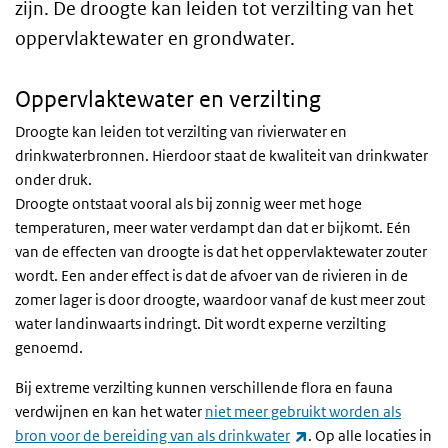
zijn. De droogte kan leiden tot verzilting van het
oppervlaktewater en grondwater.
Oppervlaktewater en verzilting
Droogte kan leiden tot verzilting van rivierwater en
drinkwaterbronnen. Hierdoor staat de kwaliteit van drinkwater
onder druk.
Droogte ontstaat vooral als bij zonnig weer met hoge
temperaturen, meer water verdampt dan dat er bijkomt. Eén
van de effecten van droogte is dat het oppervlaktewater zouter
wordt. Een ander effect is dat de afvoer van de rivieren in de
zomer lager is door droogte, waardoor vanaf de kust meer zout
water landinwaarts indringt. Dit wordt experne verzilting
genoemd.
Bij extreme verzilting kunnen verschillende flora en fauna
verdwijnen en kan het water
niet meer gebruikt worden als
(externe link)
bron voor de bereiding van als drinkwater
. Op alle locaties in