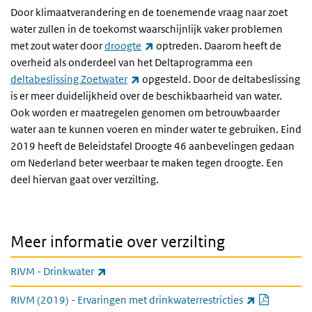
Door klimaatverandering en de toenemende vraag naar zoet
water zullen in de toekomst waarschijnlijk vaker problemen
(externe link)
met zout water door
droogte
optreden. Daarom heeft de
overheid als onderdeel van het Deltaprogramma een
(externe link)
deltabeslissing Zoetwater
opgesteld. Door de deltabeslissing
is er meer duidelijkheid over de beschikbaarheid van water.
Ook worden er maatregelen genomen om betrouwbaarder
water aan te kunnen voeren en minder water te gebruiken. Eind
2019 heeft de Beleidstafel Droogte 46 aanbevelingen gedaan
om Nederland beter weerbaar te maken tegen droogte. Een
deel hiervan gaat over verzilting.
Meer informatie over verzilting
(externe link)
RIVM - Drinkwater
PDF doc
(externe 
RIVM (2019) - Ervaringen met drinkwaterrestricties