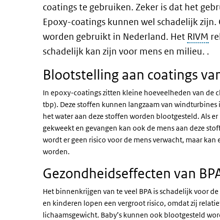
coatings te gebruiken. Zeker is dat het gebr
Epoxy-coatings kunnen wel schadelijk zijn.
worden gebruikt in Nederland. Het
RIVM
re
schadelijk kan zijn voor mens en milieu.
.
Blootstelling aan coatings va
In epoxy-coatings zitten kleine hoeveelheden van de ch
tbp). Deze stoffen kunnen langzaam van windturbines 
het water aan deze stoffen worden blootgesteld. Als e
gekweekt en gevangen kan ook de mens aan deze stoffe
wordt er geen risico voor de mens verwacht, maar kan e
worden.
Gezondheidseffecten van BPA
Het binnenkrijgen van te veel BPA is schadelijk voor 
en kinderen lopen een vergroot risico, omdat zij relat
lichaamsgewicht. Baby’s kunnen ook blootgesteld wo