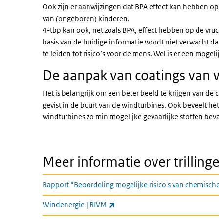
Ook zijn er aanwijzingen dat BPA effect kan hebben o
van (ongeboren) kinderen.
4-tbp kan ook, net zoals BPA, effect hebben op de v
basis van de huidige informatie wordt niet verwacht da
te leiden tot risico’s voor de mens. Wel is er een mogeli
De aanpak van coatings van 
Het is belangrijk om een beter beeld te krijgen van de c
gevist in de buurt van de windturbines. Ook beveelt h
windturbines zo min mogelijke gevaarlijke stoffen beva
Meer informatie over trilling
Rapport “Beoordeling mogelijke risico's van chemische 
(externe link)
Windenergie | RIVM