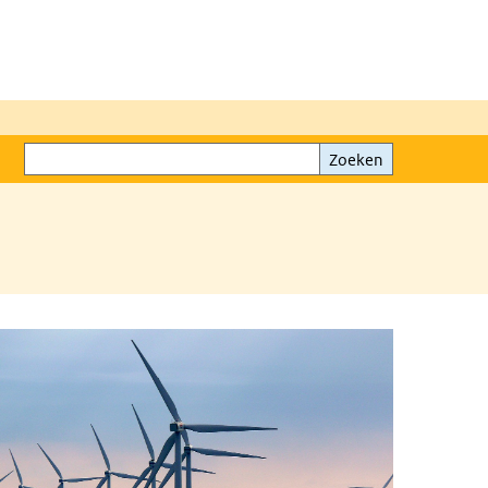
Zoeken
Zoeken