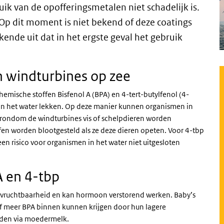
uik van de opofferingsmetalen niet schadelijk is.
 Op dit moment is niet bekend of deze coatings
kende uit dat in het ergste geval het gebruik
n windturbines op zee
emische stoffen Bisfenol A (BPA) en 4-tert-butylfenol (4-
in het water lekken. Op deze manier kunnen organismen in
r rondom de windturbines vis of schelpdieren worden
n worden blootgesteld als ze deze dieren opeten. Voor 4-tbp
en risico voor organismen in het water niet uitgesloten
 en 4-tbp
de vruchtbaarheid en kan hormoon verstorend werken. Baby’s
ief meer BPA binnen kunnen krijgen door hun lagere
rden via moedermelk.