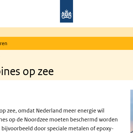
eren
e
ines op zee
op zee, omdat Nederland meer energie wil
ines op de Noordzee moeten beschermd worden
n bijvoorbeeld door speciale metalen of epoxy-